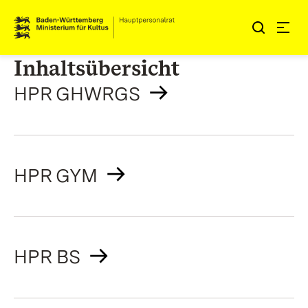
Zum Inhalt springen
Link zur Startseite
Inhaltsübersicht
HPR GHWRGS
HPR GYM
HPR BS