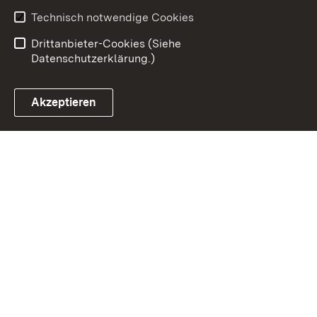
Benutzungshinweise
Erklärung zur
Technisch notwendige Cookies
Barrierefreiheit
Drittanbieter-Cookies (Siehe
Datenschutzerklärung.)
Akzeptieren